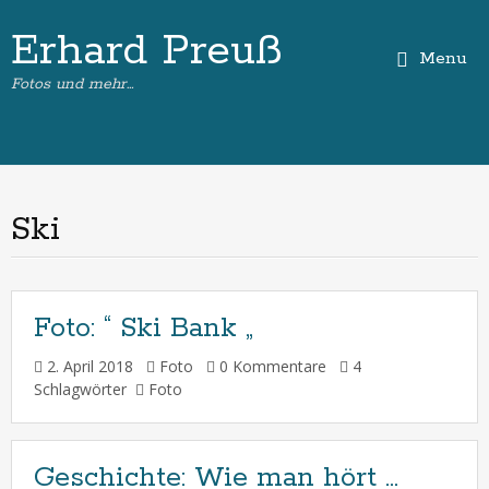
Erhard Preuß
Menu
Fotos und mehr…
Ski
Foto:
“ Ski Bank „
2. April 2018
Foto
0 Kommentare
4
Schlagwörter
Foto
Geschichte:
Wie man hört …