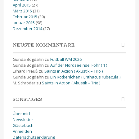
April 2015
(27)
März 2015
(31)
Februar 2015
(39)
Januar 2015
(98)
Dezember 2014
(27)
NEUSTE KOMMENTARE
Gunda Bogdahn
zu
Fußball WM 2026
Gunda Bogdahn
zu
Auf der Nordseeinsel Föhr ( 1 )
Erhard Preuß
zu
Saints in Action ( Akustik – Trio )
Gunda Bogdahn
zu
Ein Rotkehlchen ( Erithacus rubecula )
M. Schröder
zu
Saints in Action ( Akustik – Trio )
SONSTIGES
Über mich
Newsletter
Gästebuch
Anmelden
Datenschutzerklärung