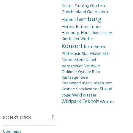
Garten
Fenster
Frühling
Griechenland
Gut Aspern
Hamburg
Hafen
Herbst
Himmelmoor
Humburg-Haus
Hund
Italien
Kiel
Kieler Woche
Konzert
Kulturverein
Pfiff
Music Star
Music Star
Norderstedt
Nebel
Nordsee
Norderstedt
Oldtimer
Ostsee
Polo
Rantzauer See
Redewendungen
Regen
Rom
Strand
Schnee
Sprichwörter
Wald
Wasser
Vogel
Wildpark Eekholt
Winter
SONSTIGES
Über mich