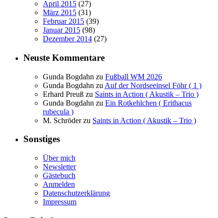
April 2015
(27)
März 2015
(31)
Februar 2015
(39)
Januar 2015
(98)
Dezember 2014
(27)
Neuste Kommentare
Gunda Bogdahn
zu
Fußball WM 2026
Gunda Bogdahn
zu
Auf der Nordseeinsel Föhr ( 1 )
Erhard Preuß
zu
Saints in Action ( Akustik – Trio )
Gunda Bogdahn
zu
Ein Rotkehlchen ( Erithacus
rubecula )
M. Schröder
zu
Saints in Action ( Akustik – Trio )
Sonstiges
Über mich
Newsletter
Gästebuch
Anmelden
Datenschutzerklärung
Impressum