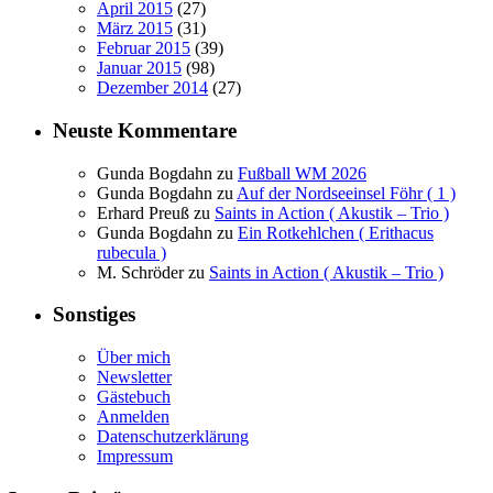
April 2015
(27)
März 2015
(31)
Februar 2015
(39)
Januar 2015
(98)
Dezember 2014
(27)
Neuste Kommentare
Gunda Bogdahn
zu
Fußball WM 2026
Gunda Bogdahn
zu
Auf der Nordseeinsel Föhr ( 1 )
Erhard Preuß
zu
Saints in Action ( Akustik – Trio )
Gunda Bogdahn
zu
Ein Rotkehlchen ( Erithacus
rubecula )
M. Schröder
zu
Saints in Action ( Akustik – Trio )
Sonstiges
Über mich
Newsletter
Gästebuch
Anmelden
Datenschutzerklärung
Impressum