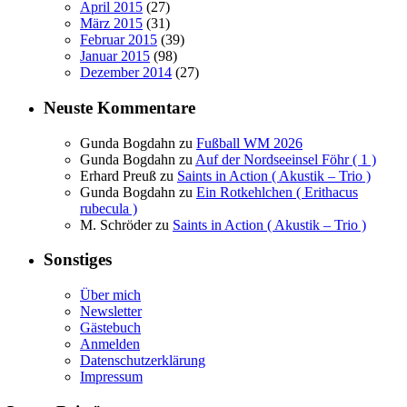
April 2015
(27)
März 2015
(31)
Februar 2015
(39)
Januar 2015
(98)
Dezember 2014
(27)
Neuste Kommentare
Gunda Bogdahn
zu
Fußball WM 2026
Gunda Bogdahn
zu
Auf der Nordseeinsel Föhr ( 1 )
Erhard Preuß
zu
Saints in Action ( Akustik – Trio )
Gunda Bogdahn
zu
Ein Rotkehlchen ( Erithacus
rubecula )
M. Schröder
zu
Saints in Action ( Akustik – Trio )
Sonstiges
Über mich
Newsletter
Gästebuch
Anmelden
Datenschutzerklärung
Impressum