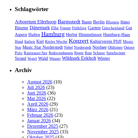
Schlagwörter
Barmstedt
Arboretum Ellerhoop
Berlin
Baum
Blumen
Blätter
Dänemark
Bäume
Garten
Elbe
Griechenland
Gut
Fenster
Frühling
Hamburg
Hafen
Herbst
Aspern
Himmelmoor
Humburg-Haus
Konzert
Kulturverein Pfiff
Kiel
Kieler Woche
Music
Hund
Italien
Nordsee
Star
Music Star Norderstedt
Oldtimer
Ostsee
Nebel
Norderstedt
Schnee
Polo
Rantzauer See
Redewendungen
Regen
Rom
Sprichwörter
Wildpark Eekholt
Wald
Winter
Strand
Vogel
Wasser
Archiv
August 2026
(10)
Juli 2026
(23)
Juni 2026
(36)
Mai 2026
(22)
April 2026
(29)
März 2026
(21)
Februar 2026
(23)
Januar 2026
(34)
Dezember 2025
(27)
November 2025
(33)
Oktober 2025
(43)