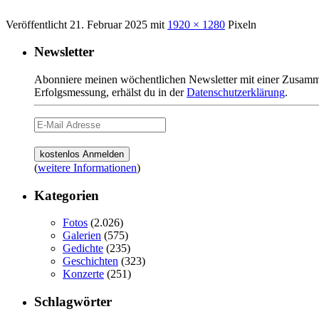
Veröffentlicht
21. Februar 2025
mit
1920 × 1280
Pixeln
Newsletter
Abonniere meinen wöchentlichen Newsletter mit einer Zusamme
Erfolgsmessung, erhälst du in der
Datenschutzerklärung
.
(
weitere Informationen
)
Kategorien
Fotos
(2.026)
Galerien
(575)
Gedichte
(235)
Geschichten
(323)
Konzerte
(251)
Schlagwörter