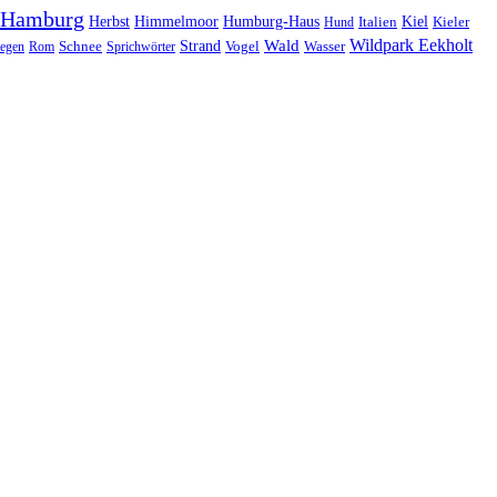
Hamburg
Herbst
Himmelmoor
Humburg-Haus
Kiel
Kieler
Hund
Italien
Wildpark Eekholt
Wald
Schnee
Strand
egen
Rom
Sprichwörter
Vogel
Wasser