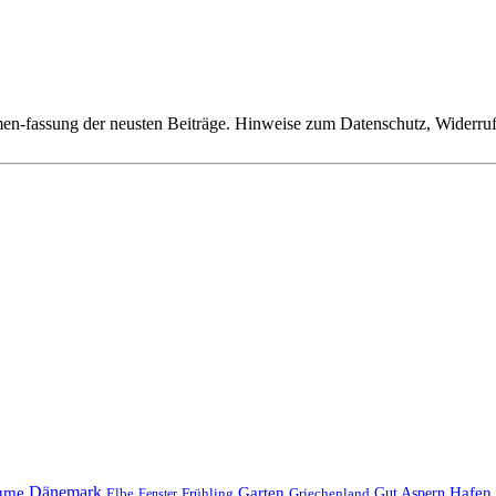
n-fassung der neusten Beiträge. Hinweise zum Datenschutz, Widerruf,
Dänemark
ume
Garten
Hafen
Elbe
Griechenland
Gut Aspern
Fenster
Frühling