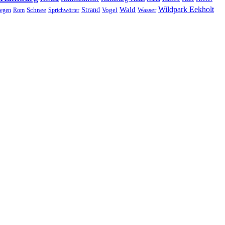
Wildpark Eekholt
Wald
Schnee
Strand
egen
Rom
Sprichwörter
Vogel
Wasser