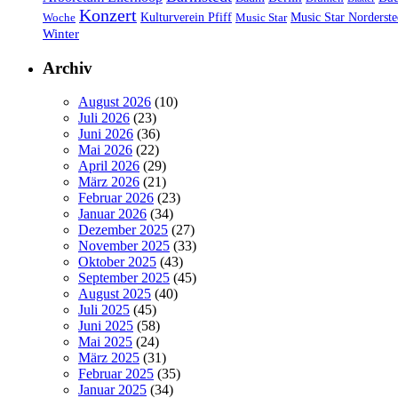
Konzert
Kulturverein Pfiff
Woche
Music Star
Music Star Norderste
Winter
Archiv
August 2026
(10)
Juli 2026
(23)
Juni 2026
(36)
Mai 2026
(22)
April 2026
(29)
März 2026
(21)
Februar 2026
(23)
Januar 2026
(34)
Dezember 2025
(27)
November 2025
(33)
Oktober 2025
(43)
September 2025
(45)
August 2025
(40)
Juli 2025
(45)
Juni 2025
(58)
Mai 2025
(24)
März 2025
(31)
Februar 2025
(35)
Januar 2025
(34)