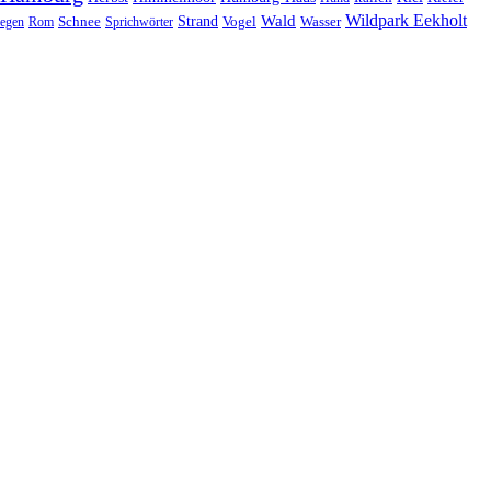
Wildpark Eekholt
Wald
Schnee
Strand
egen
Rom
Sprichwörter
Vogel
Wasser