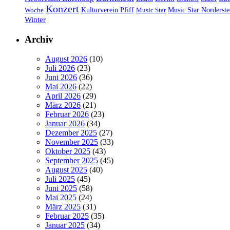
Konzert
Kulturverein Pfiff
Woche
Music Star
Music Star Norderste
Winter
Archiv
August 2026
(10)
Juli 2026
(23)
Juni 2026
(36)
Mai 2026
(22)
April 2026
(29)
März 2026
(21)
Februar 2026
(23)
Januar 2026
(34)
Dezember 2025
(27)
November 2025
(33)
Oktober 2025
(43)
September 2025
(45)
August 2025
(40)
Juli 2025
(45)
Juni 2025
(58)
Mai 2025
(24)
März 2025
(31)
Februar 2025
(35)
Januar 2025
(34)