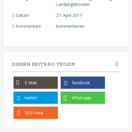
Landungsbrücken
Datum
27. April 2017
Kommentare
kommentieren
DIESEN BEITRAG TEILEN
E-Mail
facebook
twitter
Whatsapp
RSS-Feed