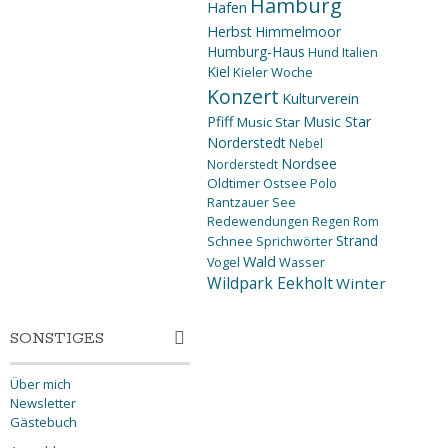
Hamburg
Hafen
Herbst
Himmelmoor
Humburg-Haus
Hund
Italien
Kiel
Kieler Woche
Konzert
Kulturverein
Pfiff
Music Star
Music Star
Norderstedt
Nebel
Nordsee
Norderstedt
Oldtimer
Ostsee
Polo
Rantzauer See
Redewendungen
Regen
Rom
Strand
Schnee
Sprichwörter
Wald
Wasser
Vogel
Wildpark Eekholt
Winter
SONSTIGES
Über mich
Newsletter
Gästebuch