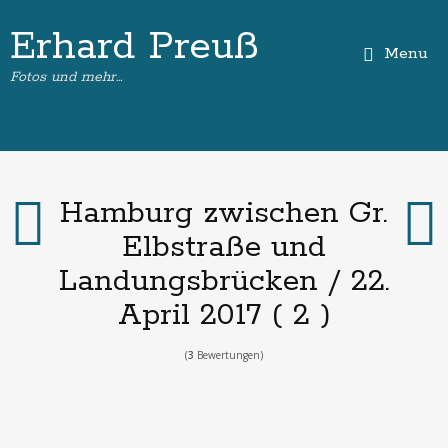
Erhard Preuß
Menu
Fotos und mehr…
Hamburg zwischen Gr.
Elbstraße und
Landungsbrücken / 22.
April 2017 ( 2 )
(
3
Bewertungen)