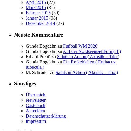
April 2015
(27)
März 2015
(31)
Februar 2015
(39)
Januar 2015
(98)
Dezember 2014
(27)
Neuste Kommentare
Gunda Bogdahn
zu
Fußball WM 2026
Gunda Bogdahn
zu
Auf der Nordseeinsel Föhr ( 1 )
Erhard Preuß
zu
Saints in Action ( Akustik – Trio )
Gunda Bogdahn
zu
Ein Rotkehlchen ( Erithacus
rubecula )
M. Schröder
zu
Saints in Action ( Akustik – Trio )
Sonstiges
Über mich
Newsletter
Gästebuch
Anmelden
Datenschutzerklärung
Impressum