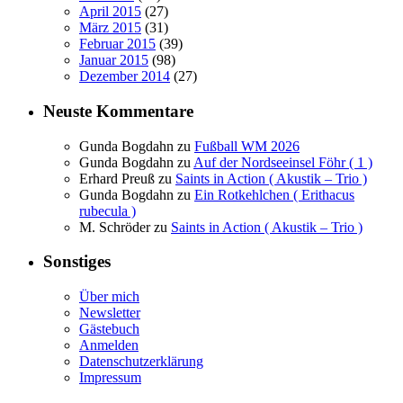
April 2015
(27)
März 2015
(31)
Februar 2015
(39)
Januar 2015
(98)
Dezember 2014
(27)
Neuste Kommentare
Gunda Bogdahn
zu
Fußball WM 2026
Gunda Bogdahn
zu
Auf der Nordseeinsel Föhr ( 1 )
Erhard Preuß
zu
Saints in Action ( Akustik – Trio )
Gunda Bogdahn
zu
Ein Rotkehlchen ( Erithacus
rubecula )
M. Schröder
zu
Saints in Action ( Akustik – Trio )
Sonstiges
Über mich
Newsletter
Gästebuch
Anmelden
Datenschutzerklärung
Impressum