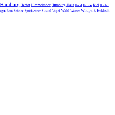
Hamburg
Herbst
Himmelmoor
Humburg-Haus
Kiel
Kieler
Hund
Italien
Wildpark Eekholt
Wald
Schnee
Strand
egen
Rom
Sprichwörter
Vogel
Wasser