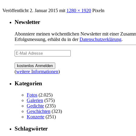
Veröffentlicht
2. Januar 2015
mit
1280 × 1920
Pixeln
Newsletter
Abonniere meinen wöchentlichen Newsletter mit einer Zusamme
Erfolgsmessung, erhälst du in der
Datenschutzerklärung
.
(
weitere Informationen
)
Kategorien
Fotos
(2.025)
Galerien
(575)
Gedichte
(235)
Geschichten
(323)
Konzerte
(251)
Schlagwörter