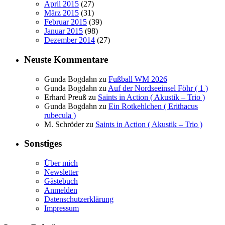
April 2015
(27)
März 2015
(31)
Februar 2015
(39)
Januar 2015
(98)
Dezember 2014
(27)
Neuste Kommentare
Gunda Bogdahn
zu
Fußball WM 2026
Gunda Bogdahn
zu
Auf der Nordseeinsel Föhr ( 1 )
Erhard Preuß
zu
Saints in Action ( Akustik – Trio )
Gunda Bogdahn
zu
Ein Rotkehlchen ( Erithacus
rubecula )
M. Schröder
zu
Saints in Action ( Akustik – Trio )
Sonstiges
Über mich
Newsletter
Gästebuch
Anmelden
Datenschutzerklärung
Impressum