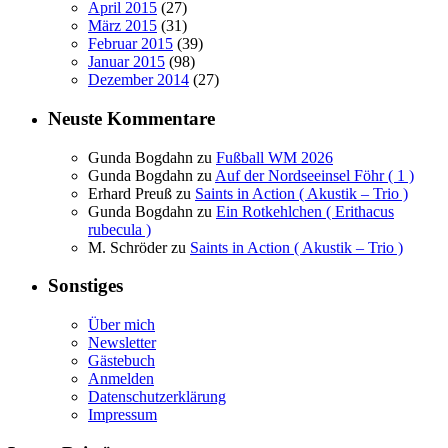
April 2015
(27)
März 2015
(31)
Februar 2015
(39)
Januar 2015
(98)
Dezember 2014
(27)
Neuste Kommentare
Gunda Bogdahn
zu
Fußball WM 2026
Gunda Bogdahn
zu
Auf der Nordseeinsel Föhr ( 1 )
Erhard Preuß
zu
Saints in Action ( Akustik – Trio )
Gunda Bogdahn
zu
Ein Rotkehlchen ( Erithacus
rubecula )
M. Schröder
zu
Saints in Action ( Akustik – Trio )
Sonstiges
Über mich
Newsletter
Gästebuch
Anmelden
Datenschutzerklärung
Impressum