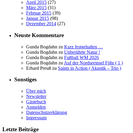
April 2015
(27)
März 2015
(31)
Februar 2015
(39)
Januar 2015
(98)
Dezember 2014
(27)
Neuste Kommentare
Gunda Bogdahn
zu
Kurz festgehalten …
Gunda Bogdahn
zu
Unberührte Natur !
Gunda Bogdahn
zu
Fußball WM 2026
Gunda Bogdahn
zu
Auf der Nordseeinsel Föhr ( 1 )
Erhard Preuß
zu
Saints in Action ( Akustik – Trio )
Sonstiges
Über mich
Newsletter
Gästebuch
Anmelden
Datenschutzerklärung
Impressum
Letzte Beiträge