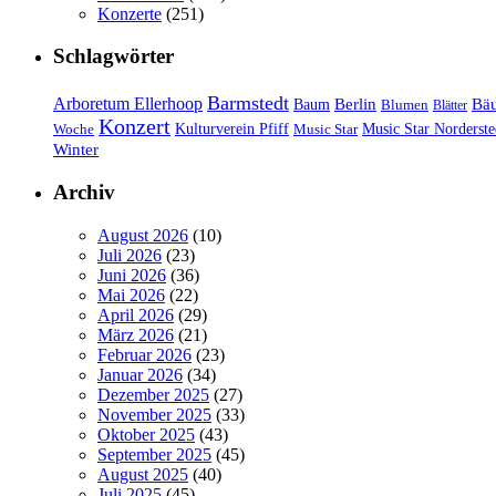
Konzerte
(251)
Schlagwörter
Barmstedt
Arboretum Ellerhoop
Berlin
Bä
Baum
Blumen
Blätter
Konzert
Kulturverein Pfiff
Woche
Music Star
Music Star Norderste
Winter
Archiv
August 2026
(10)
Juli 2026
(23)
Juni 2026
(36)
Mai 2026
(22)
April 2026
(29)
März 2026
(21)
Februar 2026
(23)
Januar 2026
(34)
Dezember 2025
(27)
November 2025
(33)
Oktober 2025
(43)
September 2025
(45)
August 2025
(40)
Juli 2025
(45)