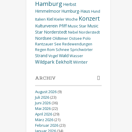
Hamburg
Herbst
Himmelmoor
Humburg-Haus
Hund
Konzert
Kiel
Kieler Woche
Italien
Kulturverein Pfiff
Music
Music Star
Star Norderstedt
Nebel
Norderstedt
Nordsee
Oldtimer
Ostsee
Polo
Rantzauer See
Redewendungen
Schnee
Regen
Rom
Sprichwörter
Wald
Strand
Wasser
Vogel
Wildpark Eekholt
Winter
ARCHIV
August 2026
(9)
Juli 2026
(23)
Juni 2026
(36)
Mai 2026
(22)
April 2026
(29)
März 2026
(21)
Februar 2026
(23)
Januar 2026
(34)