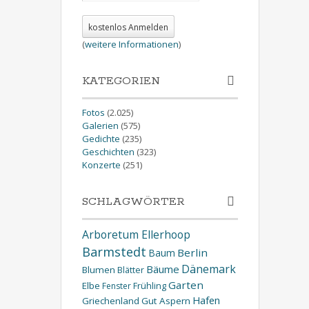
(
weitere Informationen
)
KATEGORIEN
Fotos
(2.025)
Galerien
(575)
Gedichte
(235)
Geschichten
(323)
Konzerte
(251)
SCHLAGWÖRTER
Arboretum Ellerhoop
Barmstedt
Berlin
Baum
Dänemark
Bäume
Blumen
Blätter
Garten
Elbe
Fenster
Frühling
Hafen
Griechenland
Gut Aspern