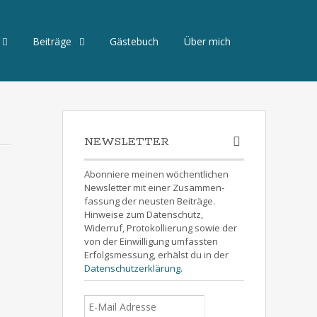
Beiträge
Gästebuch
Über mich
NEWSLETTER
Abonniere meinen wöchentlichen
Newsletter mit einer Zusammen-
fassung der neusten Beiträge.
Hinweise zum Datenschutz,
Widerruf, Protokollierung sowie der
von der Einwilligung umfassten
Erfolgsmessung, erhälst du in der
Datenschutzerklärung
.