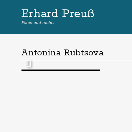
Erhard Preuß
Fotos und mehr…
Antonina Rubtsova