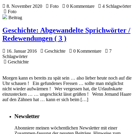
8. November 2020
Foto
0 Kommentare
4 Schlagwörter
Foto
Beitrag
Geschichte:
Abgewandelte Sprichwörter /
Redewendungen ( 3 )
16. Januar 2016
Geschichte
0 Kommentare
7
Schlagwörter
Geschichte
Morgen kann es bereits zu spät sein … also lieber heute noch auf die
Uhr schauen ! Ein gefundenes Fressen … sollte man möglichst
nicht wieder aufwärmen ! Wer vergessen hat, die Urlaubskarte
einzustecken … … ungeschickt lässt grüßen ! Wenn Jemand Haare
auf den Zähnen hat … kann er sich beim […]
Newsletter
Abonniere meinen wöchentlichen Newsletter mit einer
Zusammen-fassung der neusten Beiträge. Hinweise zum