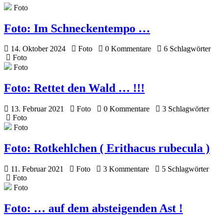
Foto
Foto:
Im Schneckentempo …
14. Oktober 2024
Foto
0 Kommentare
6 Schlagwörter
Foto
Foto
Foto:
Rettet den Wald … !!!
13. Februar 2021
Foto
0 Kommentare
3 Schlagwörter
Foto
Foto
Foto:
Rotkehlchen ( Erithacus rubecula )
11. Februar 2021
Foto
3 Kommentare
5 Schlagwörter
Foto
Foto
Foto:
… auf dem absteigenden Ast !