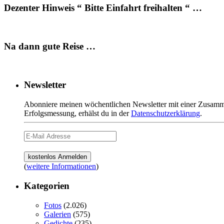
Dezenter Hinweis “ Bitte Einfahrt freihalten “ …
Na dann gute Reise …
Newsletter
Abonniere meinen wöchentlichen Newsletter mit einer Zusamme
Erfolgsmessung, erhälst du in der
Datenschutzerklärung
.
(
weitere Informationen
)
Kategorien
Fotos
(2.026)
Galerien
(575)
Gedichte
(235)