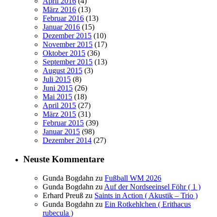
April 2016
(4)
März 2016
(13)
Februar 2016
(13)
Januar 2016
(15)
Dezember 2015
(10)
November 2015
(17)
Oktober 2015
(36)
September 2015
(13)
August 2015
(3)
Juli 2015
(8)
Juni 2015
(26)
Mai 2015
(18)
April 2015
(27)
März 2015
(31)
Februar 2015
(39)
Januar 2015
(98)
Dezember 2014
(27)
Neuste Kommentare
Gunda Bogdahn
zu
Fußball WM 2026
Gunda Bogdahn
zu
Auf der Nordseeinsel Föhr ( 1 )
Erhard Preuß
zu
Saints in Action ( Akustik – Trio )
Gunda Bogdahn
zu
Ein Rotkehlchen ( Erithacus
rubecula )