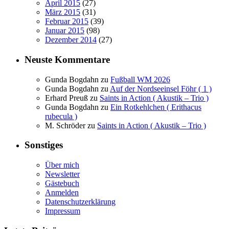
April 2015
(27)
März 2015
(31)
Februar 2015
(39)
Januar 2015
(98)
Dezember 2014
(27)
Neuste Kommentare
Gunda Bogdahn
zu
Fußball WM 2026
Gunda Bogdahn
zu
Auf der Nordseeinsel Föhr ( 1 )
Erhard Preuß
zu
Saints in Action ( Akustik – Trio )
Gunda Bogdahn
zu
Ein Rotkehlchen ( Erithacus
rubecula )
M. Schröder
zu
Saints in Action ( Akustik – Trio )
Sonstiges
Über mich
Newsletter
Gästebuch
Anmelden
Datenschutzerklärung
Impressum