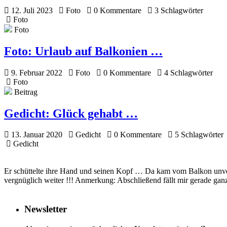
12. Juli 2023
Foto
0 Kommentare
3 Schlagwörter
Foto
Foto
Foto:
Urlaub auf Balkonien …
9. Februar 2022
Foto
0 Kommentare
4 Schlagwörter
Foto
Beitrag
Gedicht:
Glück gehabt …
13. Januar 2020
Gedicht
0 Kommentare
5 Schlagwörter
Gedicht
Er schüttelte ihre Hand und seinen Kopf … Da kam vom Balkon unverh
vergnüglich weiter !!! Anmerkung: Abschließend fällt mir gerade gan
Newsletter