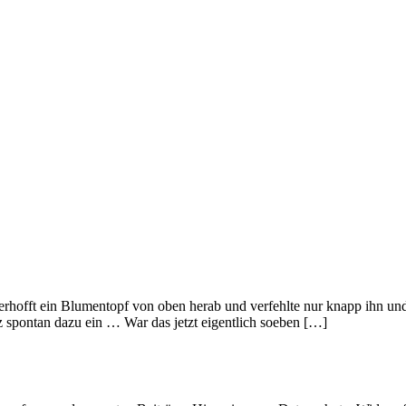
offt ein Blumentopf von oben herab und verfehlte nur knapp ihn und 
z spontan dazu ein … War das jetzt eigentlich soeben […]