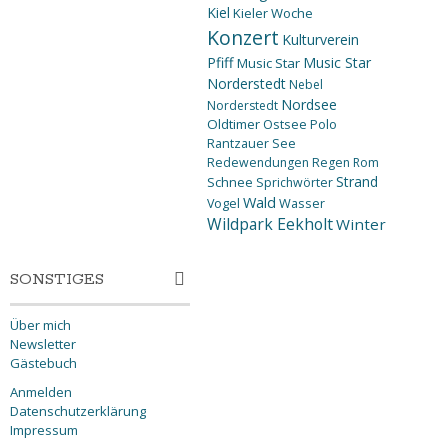
Kiel
Kieler Woche
Konzert
Kulturverein
Pfiff
Music Star
Music Star
Norderstedt
Nebel
Nordsee
Norderstedt
Oldtimer
Ostsee
Polo
Rantzauer See
Redewendungen
Regen
Rom
Strand
Schnee
Sprichwörter
Wald
Wasser
Vogel
Wildpark Eekholt
Winter
SONSTIGES
Über mich
Newsletter
Gästebuch
Anmelden
Datenschutzerklärung
Impressum