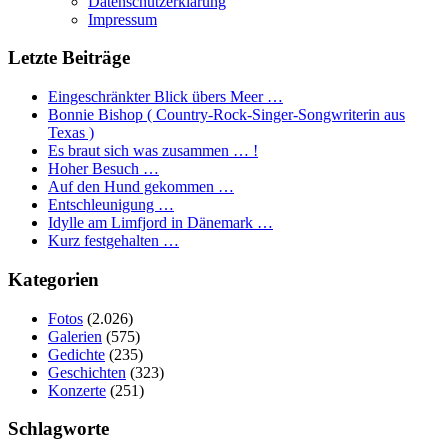
Datenschutzerklärung
Impressum
Letzte Beiträge
Eingeschränkter Blick übers Meer …
Bonnie Bishop ( Country-Rock-Singer-Songwriterin aus
Texas )
Es braut sich was zusammen … !
Hoher Besuch …
Auf den Hund gekommen …
Entschleunigung …
Idylle am Limfjord in Dänemark …
Kurz festgehalten …
Kategorien
Fotos
(2.026)
Galerien
(575)
Gedichte
(235)
Geschichten
(323)
Konzerte
(251)
Schlagworte