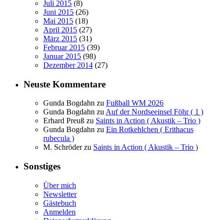
Juli 2015
(8)
Juni 2015
(26)
Mai 2015
(18)
April 2015
(27)
März 2015
(31)
Februar 2015
(39)
Januar 2015
(98)
Dezember 2014
(27)
Neuste Kommentare
Gunda Bogdahn
zu
Fußball WM 2026
Gunda Bogdahn
zu
Auf der Nordseeinsel Föhr ( 1 )
Erhard Preuß
zu
Saints in Action ( Akustik – Trio )
Gunda Bogdahn
zu
Ein Rotkehlchen ( Erithacus
rubecula )
M. Schröder
zu
Saints in Action ( Akustik – Trio )
Sonstiges
Über mich
Newsletter
Gästebuch
Anmelden