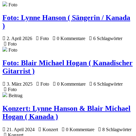
Foto
Foto:
Lynne Hanson ( Sängerin / Kanada
)
2. April 2026
Foto
0 Kommentare
6 Schlagwörter
Foto
Foto
Foto:
Blair Michael Hogan ( Kanadischer
Gitarrist )
3. März 2025
Foto
0 Kommentare
6 Schlagwörter
Foto
Beitrag
Konzert:
Lynne Hanson & Blair Michael
Hogan ( Kanada )
21. April 2024
Konzert
0 Kommentare
8 Schlagwörter
Konzert