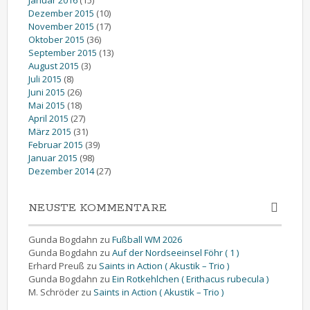
Dezember 2015
(10)
November 2015
(17)
Oktober 2015
(36)
September 2015
(13)
August 2015
(3)
Juli 2015
(8)
Juni 2015
(26)
Mai 2015
(18)
April 2015
(27)
März 2015
(31)
Februar 2015
(39)
Januar 2015
(98)
Dezember 2014
(27)
NEUSTE KOMMENTARE
Gunda Bogdahn
zu
Fußball WM 2026
Gunda Bogdahn
zu
Auf der Nordseeinsel Föhr ( 1 )
Erhard Preuß
zu
Saints in Action ( Akustik – Trio )
Gunda Bogdahn
zu
Ein Rotkehlchen ( Erithacus rubecula )
M. Schröder
zu
Saints in Action ( Akustik – Trio )