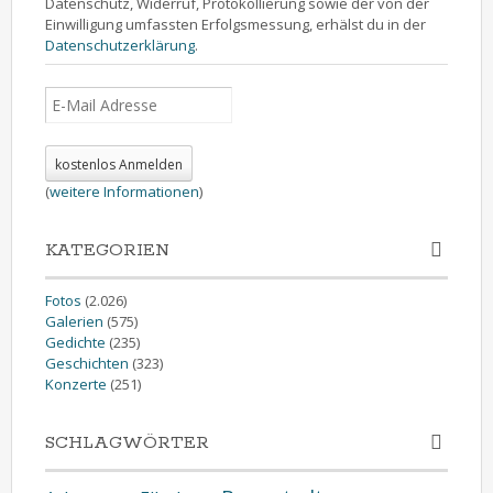
Datenschutz, Widerruf, Protokollierung sowie der von der
Einwilligung umfassten Erfolgsmessung, erhälst du in der
Datenschutzerklärung
.
(
weitere Informationen
)
KATEGORIEN
Fotos
(2.026)
Galerien
(575)
Gedichte
(235)
Geschichten
(323)
Konzerte
(251)
SCHLAGWÖRTER