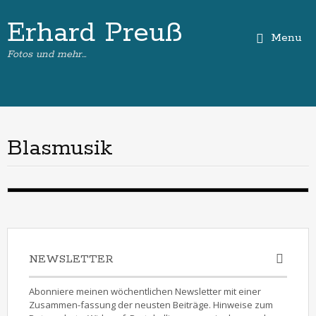
Erhard Preuß
Menu
Fotos und mehr…
Blasmusik
NEWSLETTER
Abonniere meinen wöchentlichen Newsletter mit einer
Zusammen-fassung der neusten Beiträge. Hinweise zum