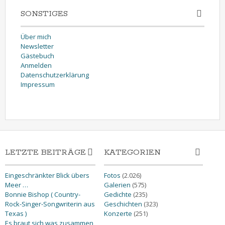
SONSTIGES
Über mich
Newsletter
Gästebuch
Anmelden
Datenschutzerklärung
Impressum
LETZTE BEITRÄGE
KATEGORIEN
Eingeschränkter Blick übers
Fotos
(2.026)
Meer …
Galerien
(575)
Bonnie Bishop ( Country-
Gedichte
(235)
Rock-Singer-Songwriterin aus
Geschichten
(323)
Texas )
Konzerte
(251)
Es braut sich was zusammen