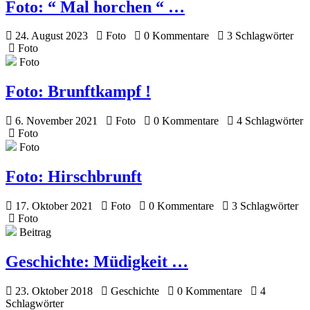
Foto:
“ Mal horchen “ …
24. August 2023
Foto
0 Kommentare
3 Schlagwörter
Foto
Foto
Foto:
Brunftkampf !
6. November 2021
Foto
0 Kommentare
4 Schlagwörter
Foto
Foto
Foto:
Hirschbrunft
17. Oktober 2021
Foto
0 Kommentare
3 Schlagwörter
Foto
Beitrag
Geschichte:
Müdigkeit …
23. Oktober 2018
Geschichte
0 Kommentare
4
Schlagwörter