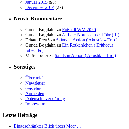
Januar 2015
(98)
Dezember 2014
(27)
Neuste Kommentare
Gunda Bogdahn
zu
Fußball WM 2026
Gunda Bogdahn
zu
Auf der Nordseeinsel Föhr ( 1 )
Erhard Preuß
zu
Saints in Action ( Akustik – Trio )
Gunda Bogdahn
zu
Ein Rotkehlchen ( Erithacus
rubecula )
M. Schröder
zu
Saints in Action ( Akustik – Trio )
Sonstiges
Über mich
Newsletter
Gästebuch
Anmelden
Datenschutzerklärung
Impressum
Letzte Beiträge
Eingeschränkter Blick übers Meer …