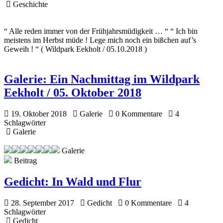
Geschichte
“ Alle reden immer von der Frühjahrsmüdigkeit … “ “ Ich bin
meistens im Herbst müde ! Lege mich noch ein bißchen auf’s
Geweih ! “ ( Wildpark Eekholt / 05.10.2018 )
Galerie:
Ein Nachmittag im Wildpark
Eekholt / 05. Oktober 2018
19. Oktober 2018
Galerie
0 Kommentare
4
Schlagwörter
Galerie
Galerie
Beitrag
Gedicht:
In Wald und Flur
28. September 2017
Gedicht
0 Kommentare
4
Schlagwörter
Gedicht