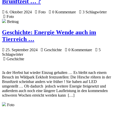
Brunftzeit … ?
6. Oktober 2024
Foto
0 Kommentare
3 Schlagwörter
Foto
Beitrag
Geschichte:
Energie Wende auch im
Tierreich …
25. September 2024
Geschichte
0 Kommentare
5
Schlagwörter
Geschichte
Ja der Herbst hat wieder Einzug gehalten … Es bleibt nach einem
Besuch im Wildpark Eekholt festzustellen: Die Hirsche röhren in der
Brunftzeit scheinbar anders wie früher ! Sie haben auf LED
umgestellt … Ob dadurch jedoch weitere Energie freigesetzt und
außerdem auch noch eine längere Laufleistung in den kommenden
schweren Wochen erreicht werden kann […]
Foto