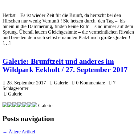
Herbst – Es ist wieder Zeit für die Brunft, da herrscht bei den
Hirschen nur wenig Vernunft ! Sie hetzen durch den Tag – bis
hinein in die Dämmerung, finden keine Ruh‘ – sind immer auf dem
Sprung. Überall lauern Gleichgesinnte – die vermeintlichen Rivalen
und bereiten dem sich selbst ernannten Platzhirsch große Qualen !
[…]
Galerie:
Brunftzeit und anderes im
Wildpark Eekholt / 27. September 2017
28. September 2017
Galerie
0 Kommentare
7
Schlagwörter
Galerie
Galerie
Posts navigation
←
Ältere Artikel