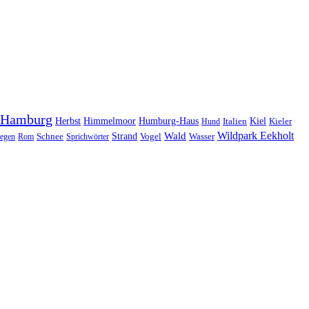
Hamburg
Herbst
Himmelmoor
Humburg-Haus
Kiel
Kieler
Hund
Italien
Wildpark Eekholt
Wald
Schnee
Strand
egen
Rom
Sprichwörter
Vogel
Wasser