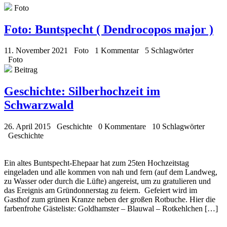
Foto
Foto:
Buntspecht ( Dendrocopos major )
11. November 2021
Foto
1 Kommentar
5 Schlagwörter
Foto
Beitrag
Geschichte:
Silberhochzeit im
Schwarzwald
26. April 2015
Geschichte
0 Kommentare
10 Schlagwörter
Geschichte
Ein altes Buntspecht-Ehepaar hat zum 25ten Hochzeitstag
eingeladen und alle kommen von nah und fern (auf dem Landweg,
zu Wasser oder durch die Lüfte) angereist, um zu gratulieren und
das Ereignis am Gründonnerstag zu feiern. Gefeiert wird im
Gasthof zum grünen Kranze neben der großen Rotbuche. Hier die
farbenfrohe Gästeliste: Goldhamster – Blauwal – Rotkehlchen […]