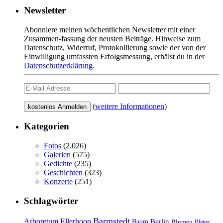
Newsletter
Abonniere meinen wöchentlichen Newsletter mit einer
Zusammen-fassung der neusten Beiträge. Hinweise zum
Datenschutz, Widerruf, Protokollierung sowie der von der
Einwilligung umfassten Erfolgsmessung, erhälst du in der
Datenschutzerklärung
.
(
weitere Informationen
)
Kategorien
Fotos
(2.026)
Galerien
(575)
Gedichte
(235)
Geschichten
(323)
Konzerte
(251)
Schlagwörter
Barmstedt
Arboretum Ellerhoop
Berlin
Baum
Blumen
Blätter