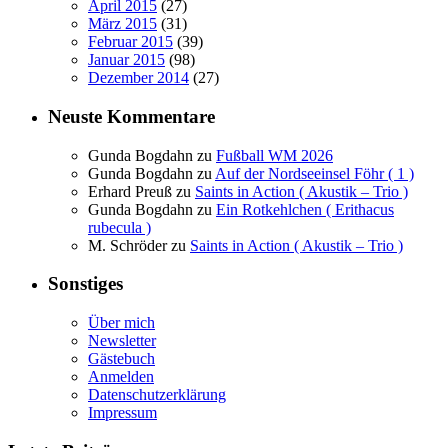
April 2015
(27)
März 2015
(31)
Februar 2015
(39)
Januar 2015
(98)
Dezember 2014
(27)
Neuste Kommentare
Gunda Bogdahn
zu
Fußball WM 2026
Gunda Bogdahn
zu
Auf der Nordseeinsel Föhr ( 1 )
Erhard Preuß
zu
Saints in Action ( Akustik – Trio )
Gunda Bogdahn
zu
Ein Rotkehlchen ( Erithacus
rubecula )
M. Schröder
zu
Saints in Action ( Akustik – Trio )
Sonstiges
Über mich
Newsletter
Gästebuch
Anmelden
Datenschutzerklärung
Impressum