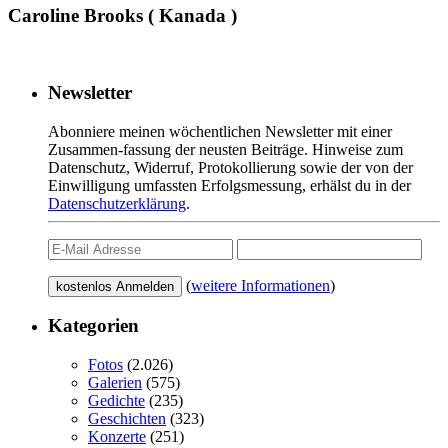
Caroline Brooks ( Kanada )
Newsletter
Abonniere meinen wöchentlichen Newsletter mit einer
Zusammen-fassung der neusten Beiträge. Hinweise zum
Datenschutz, Widerruf, Protokollierung sowie der von der
Einwilligung umfassten Erfolgsmessung, erhälst du in der
Datenschutzerklärung
.
(
weitere Informationen
)
Kategorien
Fotos
(2.026)
Galerien
(575)
Gedichte
(235)
Geschichten
(323)
Konzerte
(251)