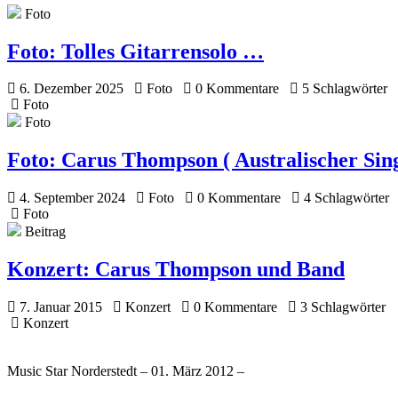
Foto
Foto:
Tolles Gitarrensolo …
6. Dezember 2025
Foto
0 Kommentare
5 Schlagwörter
Foto
Foto
Foto:
Carus Thompson ( Australischer Sin
4. September 2024
Foto
0 Kommentare
4 Schlagwörter
Foto
Beitrag
Konzert:
Carus Thompson und Band
7. Januar 2015
Konzert
0 Kommentare
3 Schlagwörter
Konzert
Music Star Norderstedt – 01. März 2012 –