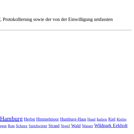
 Protokollierung sowie der von der Einwilligung umfassten
Hamburg
Herbst
Himmelmoor
Humburg-Haus
Kiel
Kieler
Hund
Italien
Wildpark Eekholt
Wald
Schnee
Strand
egen
Rom
Sprichwörter
Vogel
Wasser