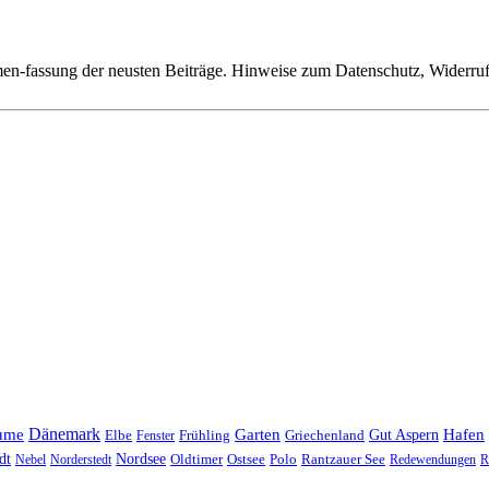
n-fassung der neusten Beiträge. Hinweise zum Datenschutz, Widerruf,
Dänemark
ume
Garten
Hafen
Elbe
Griechenland
Gut Aspern
Fenster
Frühling
Nordsee
dt
Oldtimer
Ostsee
Nebel
Norderstedt
Polo
Rantzauer See
Redewendungen
R