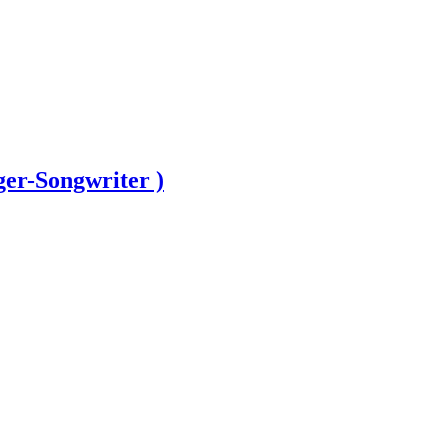
ger-Songwriter )