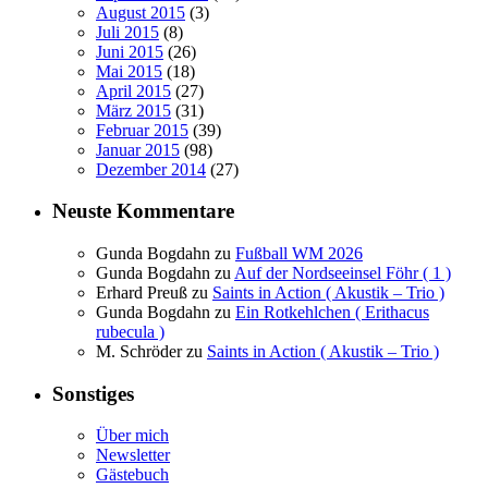
August 2015
(3)
Juli 2015
(8)
Juni 2015
(26)
Mai 2015
(18)
April 2015
(27)
März 2015
(31)
Februar 2015
(39)
Januar 2015
(98)
Dezember 2014
(27)
Neuste Kommentare
Gunda Bogdahn
zu
Fußball WM 2026
Gunda Bogdahn
zu
Auf der Nordseeinsel Föhr ( 1 )
Erhard Preuß
zu
Saints in Action ( Akustik – Trio )
Gunda Bogdahn
zu
Ein Rotkehlchen ( Erithacus
rubecula )
M. Schröder
zu
Saints in Action ( Akustik – Trio )
Sonstiges
Über mich
Newsletter
Gästebuch