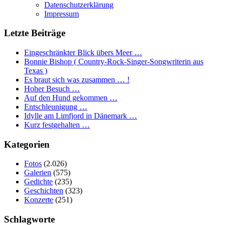
Datenschutzerklärung
Impressum
Letzte Beiträge
Eingeschränkter Blick übers Meer …
Bonnie Bishop ( Country-Rock-Singer-Songwriterin aus
Texas )
Es braut sich was zusammen … !
Hoher Besuch …
Auf den Hund gekommen …
Entschleunigung …
Idylle am Limfjord in Dänemark …
Kurz festgehalten …
Kategorien
Fotos
(2.026)
Galerien
(575)
Gedichte
(235)
Geschichten
(323)
Konzerte
(251)
Schlagworte