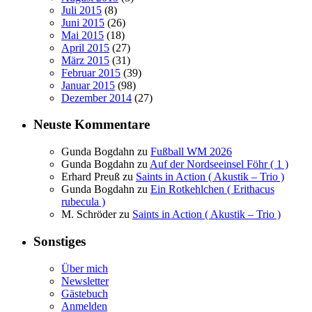
Juli 2015
(8)
Juni 2015
(26)
Mai 2015
(18)
April 2015
(27)
März 2015
(31)
Februar 2015
(39)
Januar 2015
(98)
Dezember 2014
(27)
Neuste Kommentare
Gunda Bogdahn
zu
Fußball WM 2026
Gunda Bogdahn
zu
Auf der Nordseeinsel Föhr ( 1 )
Erhard Preuß
zu
Saints in Action ( Akustik – Trio )
Gunda Bogdahn
zu
Ein Rotkehlchen ( Erithacus
rubecula )
M. Schröder
zu
Saints in Action ( Akustik – Trio )
Sonstiges
Über mich
Newsletter
Gästebuch
Anmelden