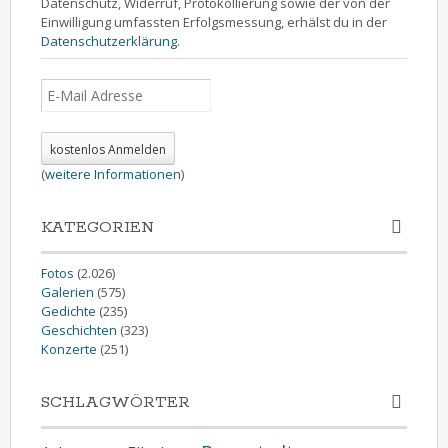
Datenschutz, Widerruf, Protokollierung sowie der von der
Einwilligung umfassten Erfolgsmessung, erhälst du in der
Datenschutzerklärung
.
(
weitere Informationen
)
KATEGORIEN
Fotos
(2.026)
Galerien
(575)
Gedichte
(235)
Geschichten
(323)
Konzerte
(251)
SCHLAGWÖRTER