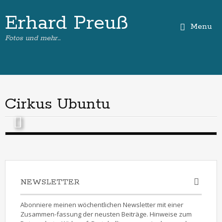
Erhard Preuß
Menu
Fotos und mehr…
Cirkus Ubuntu
NEWSLETTER
Abonniere meinen wöchentlichen Newsletter mit einer
Zusammen-fassung der neusten Beiträge. Hinweise zum