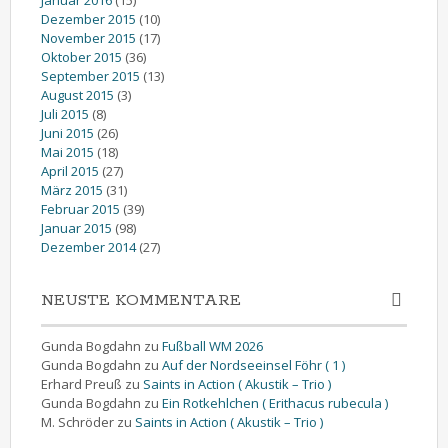
Dezember 2015
(10)
November 2015
(17)
Oktober 2015
(36)
September 2015
(13)
August 2015
(3)
Juli 2015
(8)
Juni 2015
(26)
Mai 2015
(18)
April 2015
(27)
März 2015
(31)
Februar 2015
(39)
Januar 2015
(98)
Dezember 2014
(27)
NEUSTE KOMMENTARE
Gunda Bogdahn
zu
Fußball WM 2026
Gunda Bogdahn
zu
Auf der Nordseeinsel Föhr ( 1 )
Erhard Preuß
zu
Saints in Action ( Akustik – Trio )
Gunda Bogdahn
zu
Ein Rotkehlchen ( Erithacus rubecula )
M. Schröder
zu
Saints in Action ( Akustik – Trio )