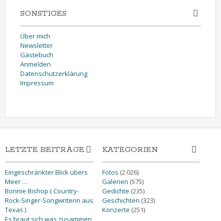
SONSTIGES
Über mich
Newsletter
Gästebuch
Anmelden
Datenschutzerklärung
Impressum
LETZTE BEITRÄGE
KATEGORIEN
Eingeschränkter Blick übers
Fotos
(2.026)
Meer …
Galerien
(575)
Bonnie Bishop ( Country-
Gedichte
(235)
Rock-Singer-Songwriterin aus
Geschichten
(323)
Texas )
Konzerte
(251)
Es braut sich was zusammen