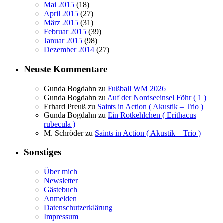
Mai 2015
(18)
April 2015
(27)
März 2015
(31)
Februar 2015
(39)
Januar 2015
(98)
Dezember 2014
(27)
Neuste Kommentare
Gunda Bogdahn
zu
Fußball WM 2026
Gunda Bogdahn
zu
Auf der Nordseeinsel Föhr ( 1 )
Erhard Preuß
zu
Saints in Action ( Akustik – Trio )
Gunda Bogdahn
zu
Ein Rotkehlchen ( Erithacus
rubecula )
M. Schröder
zu
Saints in Action ( Akustik – Trio )
Sonstiges
Über mich
Newsletter
Gästebuch
Anmelden
Datenschutzerklärung
Impressum