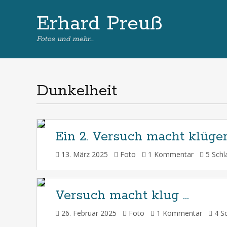
Erhard Preuß
Fotos und mehr…
Dunkelheit
Ein 2. Versuch macht klüger
13. März 2025
Foto
1 Kommentar
5 Schl
Versuch macht klug …
26. Februar 2025
Foto
1 Kommentar
4 Sc