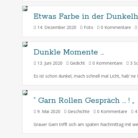
Etwas Farbe in der Dunkelh
14. Dezember 2020
Foto
0 Kommentare
Dunkle Momente …
13. Juni 2020
Gedicht
0 Kommentare
3 Sc
“ Garn Rollen Gespräch … ! „
9. Mai 2020
Geschichte
0 Kommentare
4 