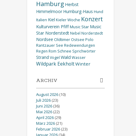
Hamburg
Herbst
Himmelmoor
Humburg-Haus
Hund
Konzert
Kiel
Kieler Woche
Italien
Kulturverein Pfiff
Music
Music Star
Star Norderstedt
Nebel
Norderstedt
Nordsee
Oldtimer
Ostsee
Polo
Rantzauer See
Redewendungen
Schnee
Regen
Rom
Sprichwörter
Wald
Strand
Wasser
Vogel
Wildpark Eekholt
Winter
ARCHIV
August 2026
(10)
Juli 2026
(23)
Juni 2026
(36)
Mai 2026
(22)
April 2026
(29)
März 2026
(21)
Februar 2026
(23)
Januar 2026
(34)