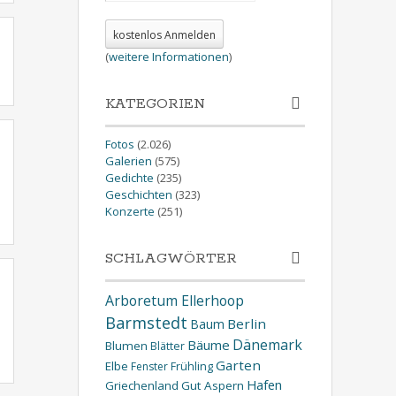
(
weitere Informationen
)
KATEGORIEN
Fotos
(2.026)
Galerien
(575)
Gedichte
(235)
Geschichten
(323)
Konzerte
(251)
SCHLAGWÖRTER
Arboretum Ellerhoop
Barmstedt
Berlin
Baum
Dänemark
Bäume
Blumen
Blätter
Garten
Elbe
Fenster
Frühling
Hafen
Griechenland
Gut Aspern