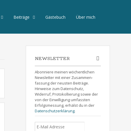
Beiträge
Gästebuch
Über mich
NEWSLETTER
Abonniere meinen wöchentlichen
Newsletter mit einer Zusammen-
fassung der neusten Beiträge.
Hinweise zum Datenschutz,
Widerruf, Protokollierung sowie der
von der Einwilligung umfassten
Erfolgsmessung, erhälst du in der
Datenschutzerklärung
.