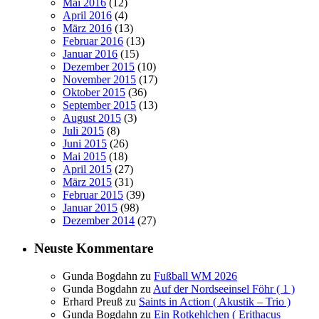
Mai 2016
(12)
April 2016
(4)
März 2016
(13)
Februar 2016
(13)
Januar 2016
(15)
Dezember 2015
(10)
November 2015
(17)
Oktober 2015
(36)
September 2015
(13)
August 2015
(3)
Juli 2015
(8)
Juni 2015
(26)
Mai 2015
(18)
April 2015
(27)
März 2015
(31)
Februar 2015
(39)
Januar 2015
(98)
Dezember 2014
(27)
Neuste Kommentare
Gunda Bogdahn
zu
Fußball WM 2026
Gunda Bogdahn
zu
Auf der Nordseeinsel Föhr ( 1 )
Erhard Preuß
zu
Saints in Action ( Akustik – Trio )
Gunda Bogdahn
zu
Ein Rotkehlchen ( Erithacus