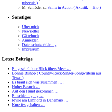
rubecula )
M. Schröder
zu
Saints in Action ( Akustik – Trio )
Sonstiges
Über mich
Newsletter
Gästebuch
Anmelden
Datenschutzerklärung
Impressum
Letzte Beiträge
Eingeschränkter Blick übers Meer …
Bonnie Bishop ( Country-Rock-Singer-Songwriterin aus
Texas )
Es braut sich was zusammen … !
Hoher Besuch …
Auf den Hund gekommen …
Entschleunigung …
Idylle am Limfjord in Dänemark …
Kurz festgehalten …