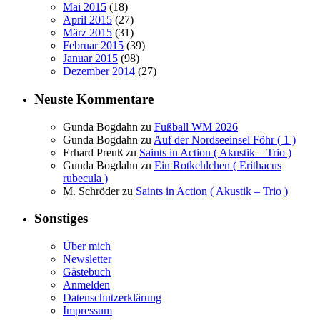
Mai 2015
(18)
April 2015
(27)
März 2015
(31)
Februar 2015
(39)
Januar 2015
(98)
Dezember 2014
(27)
Neuste Kommentare
Gunda Bogdahn
zu
Fußball WM 2026
Gunda Bogdahn
zu
Auf der Nordseeinsel Föhr ( 1 )
Erhard Preuß
zu
Saints in Action ( Akustik – Trio )
Gunda Bogdahn
zu
Ein Rotkehlchen ( Erithacus
rubecula )
M. Schröder
zu
Saints in Action ( Akustik – Trio )
Sonstiges
Über mich
Newsletter
Gästebuch
Anmelden
Datenschutzerklärung
Impressum