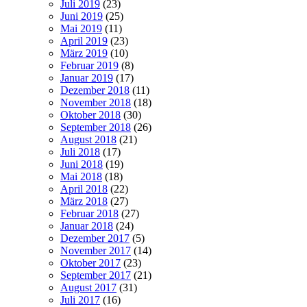
Juli 2019
(23)
Juni 2019
(25)
Mai 2019
(11)
April 2019
(23)
März 2019
(10)
Februar 2019
(8)
Januar 2019
(17)
Dezember 2018
(11)
November 2018
(18)
Oktober 2018
(30)
September 2018
(26)
August 2018
(21)
Juli 2018
(17)
Juni 2018
(19)
Mai 2018
(18)
April 2018
(22)
März 2018
(27)
Februar 2018
(27)
Januar 2018
(24)
Dezember 2017
(5)
November 2017
(14)
Oktober 2017
(23)
September 2017
(21)
August 2017
(31)
Juli 2017
(16)