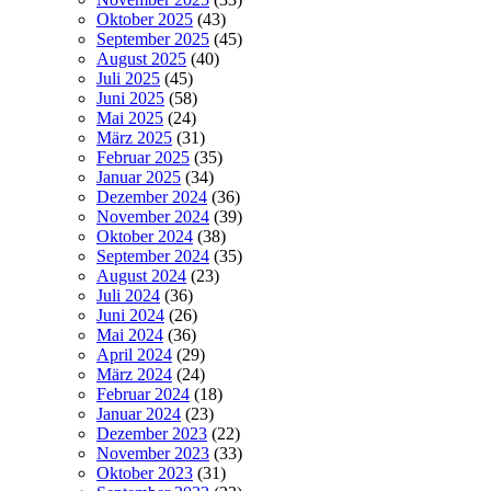
Oktober 2025
(43)
September 2025
(45)
August 2025
(40)
Juli 2025
(45)
Juni 2025
(58)
Mai 2025
(24)
März 2025
(31)
Februar 2025
(35)
Januar 2025
(34)
Dezember 2024
(36)
November 2024
(39)
Oktober 2024
(38)
September 2024
(35)
August 2024
(23)
Juli 2024
(36)
Juni 2024
(26)
Mai 2024
(36)
April 2024
(29)
März 2024
(24)
Februar 2024
(18)
Januar 2024
(23)
Dezember 2023
(22)
November 2023
(33)
Oktober 2023
(31)