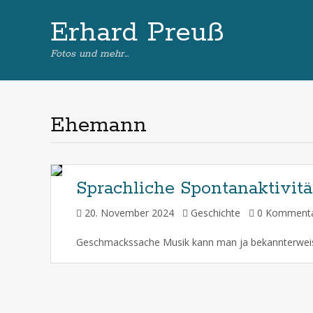
Erhard Preuß
Fotos und mehr…
Ehemann
Sprachliche Spontanaktivitä
20. November 2024
Geschichte
0 Kommen