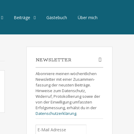
Beiträge
Gästebuch
Über mich
NEWSLETTER
Abonniere meinen wöchentlichen
Newsletter mit einer Zusammen-
fassung der neusten Beiträge.
Hinweise zum Datenschutz,
Widerruf, Protokollierung sowie der
von der Einwilligung umfassten
Erfolgsmessung, erhälst du in der
Datenschutzerklärung
.