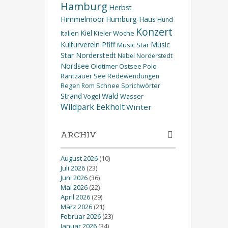
Hamburg
Herbst
Himmelmoor
Humburg-Haus
Hund
Konzert
Kiel
Kieler Woche
Italien
Kulturverein Pfiff
Music
Music Star
Star Norderstedt
Nebel
Norderstedt
Nordsee
Oldtimer
Ostsee
Polo
Rantzauer See
Redewendungen
Schnee
Regen
Rom
Sprichwörter
Wald
Strand
Wasser
Vogel
Wildpark Eekholt
Winter
ARCHIV
August 2026
(10)
Juli 2026
(23)
Juni 2026
(36)
Mai 2026
(22)
April 2026
(29)
März 2026
(21)
Februar 2026
(23)
Januar 2026
(34)