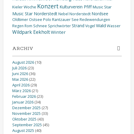
Konzert
Kulturverein Pfiff
Kieler Woche
Music Star
Music Star Norderstedt
Nordsee
Nebel
Norderstedt
Oldtimer
Ostsee
Polo
Rantzauer See
Redewendungen
Wald
Strand
Schnee
Wasser
Regen
Rom
Sprichwörter
Vogel
Wildpark Eekholt
Winter
ARCHIV
August 2026
(10)
Juli 2026
(23)
Juni 2026
(36)
Mai 2026
(22)
April 2026
(29)
März 2026
(21)
Februar 2026
(23)
Januar 2026
(34)
Dezember 2025
(27)
November 2025
(33)
Oktober 2025
(43)
September 2025
(45)
August 2025
(40)