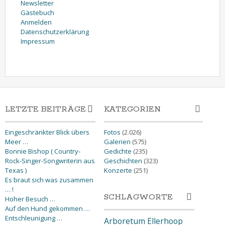
Newsletter
Gästebuch
Anmelden
Datenschutzerklärung
Impressum
LETZTE BEITRÄGE
KATEGORIEN
Eingeschränkter Blick übers
Fotos
(2.026)
Meer …
Galerien
(575)
Bonnie Bishop ( Country-
Gedichte
(235)
Rock-Singer-Songwriterin aus
Geschichten
(323)
Texas )
Konzerte
(251)
Es braut sich was zusammen
… !
SCHLAGWORTE
Hoher Besuch …
Auf den Hund gekommen …
Entschleunigung …
Arboretum Ellerhoop