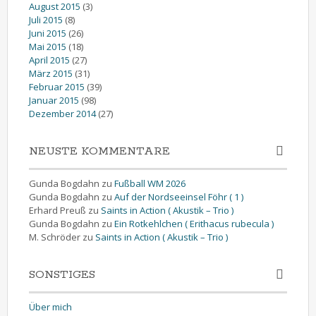
August 2015
(3)
Juli 2015
(8)
Juni 2015
(26)
Mai 2015
(18)
April 2015
(27)
März 2015
(31)
Februar 2015
(39)
Januar 2015
(98)
Dezember 2014
(27)
NEUSTE KOMMENTARE
Gunda Bogdahn
zu
Fußball WM 2026
Gunda Bogdahn
zu
Auf der Nordseeinsel Föhr ( 1 )
Erhard Preuß
zu
Saints in Action ( Akustik – Trio )
Gunda Bogdahn
zu
Ein Rotkehlchen ( Erithacus rubecula )
M. Schröder
zu
Saints in Action ( Akustik – Trio )
SONSTIGES
Über mich