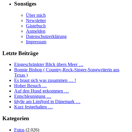
Sonstiges
Über mich
Newsletter
Gästebuch
Anmelden
Datenschutzerklärung
Impressum
Letzte Beiträge
Eingeschränkter Blick übers Meer …
Bonnie Bishop ( Country-Rock-Singer-Songwriterin aus
Texas )
Es braut sich was zusammen … !
Hoher Besuch …
Auf den Hund gekommen …
Entschleunigung …
Idylle am Limfjord in Dänemark …
Kurz festgehalten …
Kategorien
Fotos
(2.026)