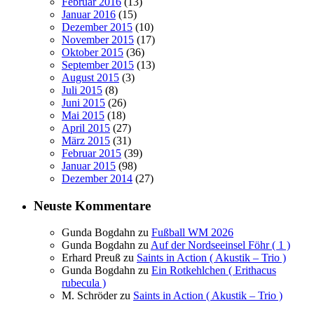
Februar 2016
(13)
Januar 2016
(15)
Dezember 2015
(10)
November 2015
(17)
Oktober 2015
(36)
September 2015
(13)
August 2015
(3)
Juli 2015
(8)
Juni 2015
(26)
Mai 2015
(18)
April 2015
(27)
März 2015
(31)
Februar 2015
(39)
Januar 2015
(98)
Dezember 2014
(27)
Neuste Kommentare
Gunda Bogdahn
zu
Fußball WM 2026
Gunda Bogdahn
zu
Auf der Nordseeinsel Föhr ( 1 )
Erhard Preuß
zu
Saints in Action ( Akustik – Trio )
Gunda Bogdahn
zu
Ein Rotkehlchen ( Erithacus
rubecula )
M. Schröder
zu
Saints in Action ( Akustik – Trio )