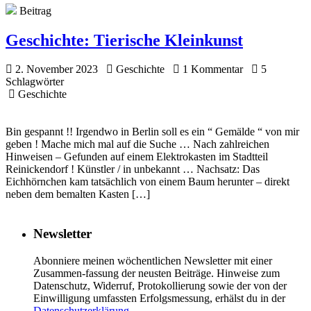
Beitrag
Geschichte:
Tierische Kleinkunst
2. November 2023
Geschichte
1 Kommentar
5
Schlagwörter
Geschichte
Bin gespannt !! Irgendwo in Berlin soll es ein “ Gemälde “ von mir
geben ! Mache mich mal auf die Suche … Nach zahlreichen
Hinweisen – Gefunden auf einem Elektrokasten im Stadtteil
Reinickendorf ! Künstler / in unbekannt … Nachsatz: Das
Eichhörnchen kam tatsächlich von einem Baum herunter – direkt
neben dem bemalten Kasten […]
Newsletter
Abonniere meinen wöchentlichen Newsletter mit einer
Zusammen-fassung der neusten Beiträge. Hinweise zum
Datenschutz, Widerruf, Protokollierung sowie der von der
Einwilligung umfassten Erfolgsmessung, erhälst du in der
Datenschutzerklärung
.