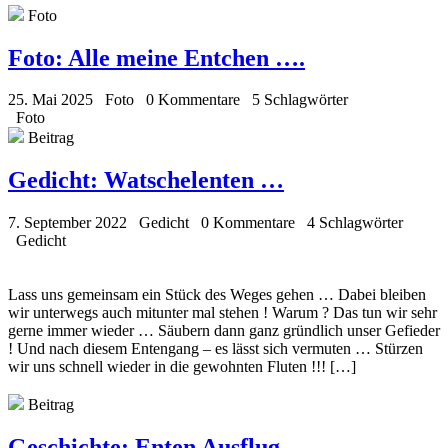
Foto
Foto:
Alle meine Entchen ….
25. Mai 2025
Foto
0 Kommentare
5 Schlagwörter
Foto
Beitrag
Gedicht:
Watschelenten …
7. September 2022
Gedicht
0 Kommentare
4 Schlagwörter
Gedicht
Lass uns gemeinsam ein Stück des Weges gehen … Dabei bleiben
wir unterwegs auch mitunter mal stehen ! Warum ? Das tun wir sehr
gerne immer wieder … Säubern dann ganz gründlich unser Gefieder
! Und nach diesem Entengang – es lässt sich vermuten … Stürzen
wir uns schnell wieder in die gewohnten Fluten !!! […]
Beitrag
Geschichte:
Enten Ausflug …