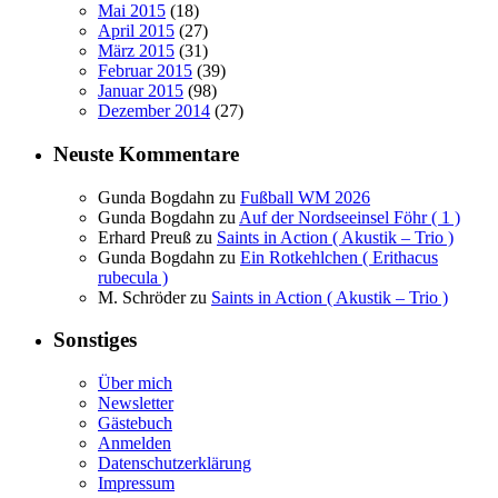
Mai 2015
(18)
April 2015
(27)
März 2015
(31)
Februar 2015
(39)
Januar 2015
(98)
Dezember 2014
(27)
Neuste Kommentare
Gunda Bogdahn
zu
Fußball WM 2026
Gunda Bogdahn
zu
Auf der Nordseeinsel Föhr ( 1 )
Erhard Preuß
zu
Saints in Action ( Akustik – Trio )
Gunda Bogdahn
zu
Ein Rotkehlchen ( Erithacus
rubecula )
M. Schröder
zu
Saints in Action ( Akustik – Trio )
Sonstiges
Über mich
Newsletter
Gästebuch
Anmelden
Datenschutzerklärung
Impressum