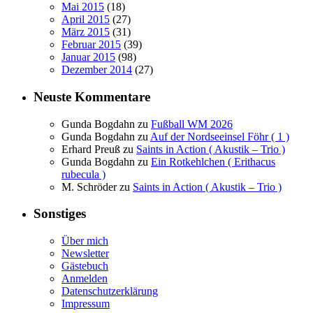
Mai 2015
(18)
April 2015
(27)
März 2015
(31)
Februar 2015
(39)
Januar 2015
(98)
Dezember 2014
(27)
Neuste Kommentare
Gunda Bogdahn
zu
Fußball WM 2026
Gunda Bogdahn
zu
Auf der Nordseeinsel Föhr ( 1 )
Erhard Preuß
zu
Saints in Action ( Akustik – Trio )
Gunda Bogdahn
zu
Ein Rotkehlchen ( Erithacus
rubecula )
M. Schröder
zu
Saints in Action ( Akustik – Trio )
Sonstiges
Über mich
Newsletter
Gästebuch
Anmelden
Datenschutzerklärung
Impressum