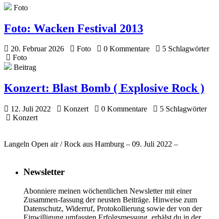
Foto
Foto:
Wacken Festival 2013
20. Februar 2026
Foto
0 Kommentare
5 Schlagwörter
Foto
Beitrag
Konzert:
Blast Bomb ( Explosive Rock )
12. Juli 2022
Konzert
0 Kommentare
5 Schlagwörter
Konzert
Langeln Open air / Rock aus Hamburg – 09. Juli 2022 –
Newsletter
Abonniere meinen wöchentlichen Newsletter mit einer
Zusammen-fassung der neusten Beiträge. Hinweise zum
Datenschutz, Widerruf, Protokollierung sowie der von der
Einwilligung umfassten Erfolgsmessung, erhälst du in der