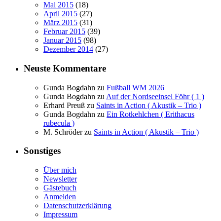
Mai 2015
(18)
April 2015
(27)
März 2015
(31)
Februar 2015
(39)
Januar 2015
(98)
Dezember 2014
(27)
Neuste Kommentare
Gunda Bogdahn
zu
Fußball WM 2026
Gunda Bogdahn
zu
Auf der Nordseeinsel Föhr ( 1 )
Erhard Preuß
zu
Saints in Action ( Akustik – Trio )
Gunda Bogdahn
zu
Ein Rotkehlchen ( Erithacus
rubecula )
M. Schröder
zu
Saints in Action ( Akustik – Trio )
Sonstiges
Über mich
Newsletter
Gästebuch
Anmelden
Datenschutzerklärung
Impressum