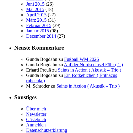
Juni 2015
(26)
Mai 2015
(18)
April 2015
(27)
März 2015
(31)
Februar 2015
(39)
Januar 2015
(98)
Dezember 2014
(27)
Neuste Kommentare
Gunda Bogdahn
zu
Fußball WM 2026
Gunda Bogdahn
zu
Auf der Nordseeinsel Föhr ( 1 )
Erhard Preuß
zu
Saints in Action ( Akustik – Trio )
Gunda Bogdahn
zu
Ein Rotkehlchen ( Erithacus
rubecula )
M. Schröder
zu
Saints in Action ( Akustik – Trio )
Sonstiges
Über mich
Newsletter
Gästebuch
Anmelden
Datenschutzerklärung