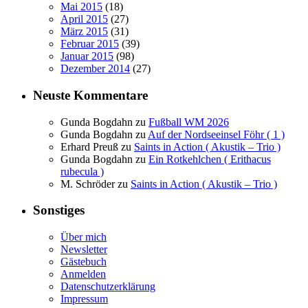
Mai 2015
(18)
April 2015
(27)
März 2015
(31)
Februar 2015
(39)
Januar 2015
(98)
Dezember 2014
(27)
Neuste Kommentare
Gunda Bogdahn
zu
Fußball WM 2026
Gunda Bogdahn
zu
Auf der Nordseeinsel Föhr ( 1 )
Erhard Preuß
zu
Saints in Action ( Akustik – Trio )
Gunda Bogdahn
zu
Ein Rotkehlchen ( Erithacus
rubecula )
M. Schröder
zu
Saints in Action ( Akustik – Trio )
Sonstiges
Über mich
Newsletter
Gästebuch
Anmelden
Datenschutzerklärung
Impressum