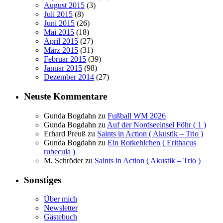
August 2015
(3)
Juli 2015
(8)
Juni 2015
(26)
Mai 2015
(18)
April 2015
(27)
März 2015
(31)
Februar 2015
(39)
Januar 2015
(98)
Dezember 2014
(27)
Neuste Kommentare
Gunda Bogdahn
zu
Fußball WM 2026
Gunda Bogdahn
zu
Auf der Nordseeinsel Föhr ( 1 )
Erhard Preuß
zu
Saints in Action ( Akustik – Trio )
Gunda Bogdahn
zu
Ein Rotkehlchen ( Erithacus
rubecula )
M. Schröder
zu
Saints in Action ( Akustik – Trio )
Sonstiges
Über mich
Newsletter
Gästebuch