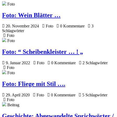
Foto
Foto:
Wein Blätter …
20. November 2024
Foto
0 Kommentare
3
Schlagwörter
Foto
Foto
Foto:
“ Scheibenkleister … ! „
9. Januar 2022
Foto
0 Kommentare
2 Schlagwörter
Foto
Foto
Foto:
Fliege mit Stil ….
29. April 2020
Foto
0 Kommentare
5 Schlagwörter
Foto
Beitrag
Geschichte:
Abgewandelte Sprichwörter /