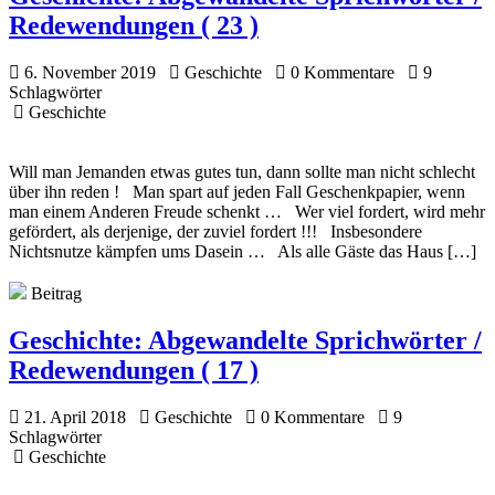
Redewendungen ( 23 )
6. November 2019
Geschichte
0 Kommentare
9
Schlagwörter
Geschichte
Will man Jemanden etwas gutes tun, dann sollte man nicht schlecht
über ihn reden ! Man spart auf jeden Fall Geschenkpapier, wenn
man einem Anderen Freude schenkt … Wer viel fordert, wird mehr
gefördert, als derjenige, der zuviel fordert !!! Insbesondere
Nichtsnutze kämpfen ums Dasein … Als alle Gäste das Haus […]
Beitrag
Geschichte:
Abgewandelte Sprichwörter /
Redewendungen ( 17 )
21. April 2018
Geschichte
0 Kommentare
9
Schlagwörter
Geschichte