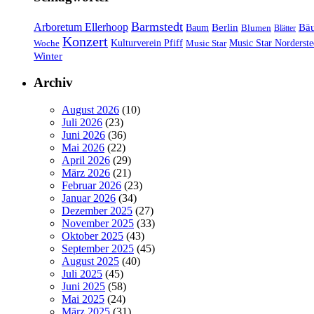
Barmstedt
Arboretum Ellerhoop
Berlin
Bä
Baum
Blumen
Blätter
Konzert
Kulturverein Pfiff
Woche
Music Star
Music Star Norderste
Winter
Archiv
August 2026
(10)
Juli 2026
(23)
Juni 2026
(36)
Mai 2026
(22)
April 2026
(29)
März 2026
(21)
Februar 2026
(23)
Januar 2026
(34)
Dezember 2025
(27)
November 2025
(33)
Oktober 2025
(43)
September 2025
(45)
August 2025
(40)
Juli 2025
(45)
Juni 2025
(58)
Mai 2025
(24)
März 2025
(31)