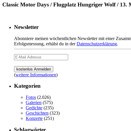
Classic Motor Days / Flugplatz Hungriger Wolf / 13.
Newsletter
Abonniere meinen wöchentlichen Newsletter mit einer Zusamme
Erfolgsmessung, erhälst du in der
Datenschutzerklärung
.
(
weitere Informationen
)
Kategorien
Fotos
(2.026)
Galerien
(575)
Gedichte
(235)
Geschichten
(323)
Konzerte
(251)
Schlagwörter