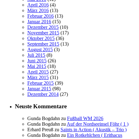
April 2016
(4)
März 2016
(13)
Februar 2016
(13)
Januar 2016
(15)
Dezember 2015
(10)
November 2015
(17)
Oktober 2015
(36)
September 2015
(13)
August 2015
(3)
Juli 2015
(8)
Juni 2015
(26)
Mai 2015
(18)
April 2015
(27)
März 2015
(31)
Februar 2015
(39)
Januar 2015
(98)
Dezember 2014
(27)
Neuste Kommentare
Gunda Bogdahn
zu
Fußball WM 2026
Gunda Bogdahn
zu
Auf der Nordseeinsel Föhr ( 1 )
Erhard Preuß
zu
Saints in Action ( Akustik – Trio )
Gunda Bogdahn
zu
Ein Rotkehlchen ( Erithacus